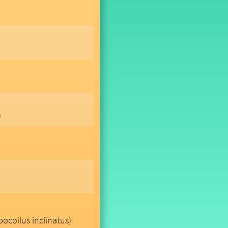
)
ocoilus inclinatus)