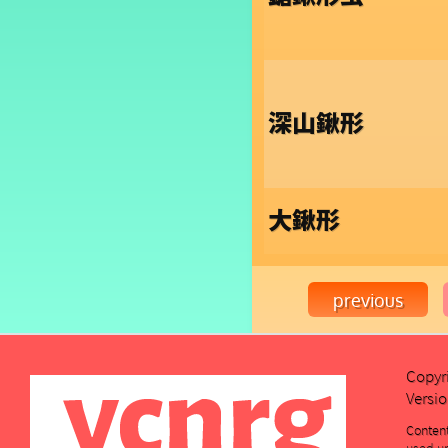
深山鍬形
大鍬形
Copyr
Versio
Conten