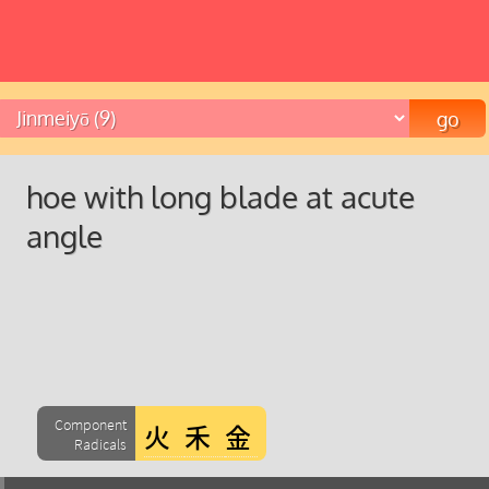
hoe with long blade at acute
angle
Component
Radicals