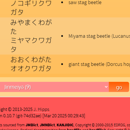
ノコギリクワ
saw stag beetle
ガタ
みやまくわが
た
Miyama stag beetle (Lucanu
ミヤマクワガ
タ
おおくわがた
giant stag beetle (Dorcus ho
オオクワガタ
ight © 2013-2025
J. Hipps
n 0.10.7 (git-74d32ae) [Mar 20 2025 00:29:43]
ts sourced from
JMDict
,
JMNDict
,
KANJIDIC
, Copyright © 2000-2015
EDRDG
, 