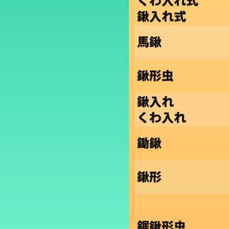
くわ入れ式
鍬入れ式
馬鍬
鍬形虫
鍬入れ
くわ入れ
鋤鍬
鍬形
鋸鍬形虫