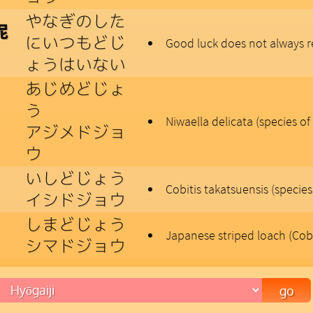
やなぎのした
泥
にいつもどじ
Good luck does not always re
ょうはいない
あじめどじょ
う
Niwaella delicata (species of
アジメドジョ
ウ
いしどじょう
Cobitis takatsuensis (species
イシドジョウ
しまどじょう
Japanese striped loach (Cobi
シマドジョウ