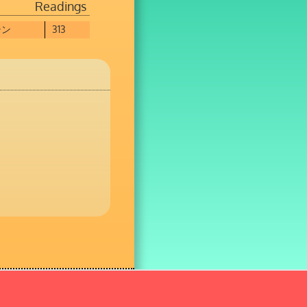
Readings
テン
313